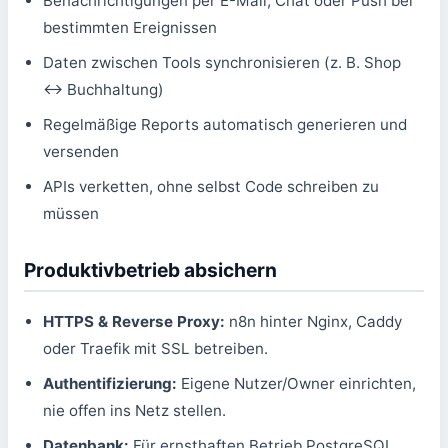
Benachrichtigungen per E-Mail, Chat oder Push bei
bestimmten Ereignissen
Daten zwischen Tools synchronisieren (z. B. Shop
↔ Buchhaltung)
Regelmäßige Reports automatisch generieren und
versenden
APIs verketten, ohne selbst Code schreiben zu
müssen
Produktivbetrieb absichern
HTTPS & Reverse Proxy:
n8n hinter Nginx, Caddy
oder Traefik mit SSL betreiben.
Authentifizierung:
Eigene Nutzer/Owner einrichten,
nie offen ins Netz stellen.
Datenbank:
Für ernsthaften Betrieb PostgreSQL