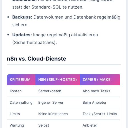
statt der Standard-SQLite nutzen.
Backups:
Datenvolumen und Datenbank regelmäßig
sichern.
Updates:
Image regelmäßig aktualisieren
(Sicherheitspatches).
n8n vs. Cloud-Dienste
KRITERIUM
N8N (SELF-HOSTED)
ZAPIER / MAKE
Kosten
Serverkosten
Abo nach Tasks
Datenhaltung
Eigener Server
Beim Anbieter
Limits
Keine künstlichen
Task-/Schritt-Limits
Wartung
Selbst
Anbieter