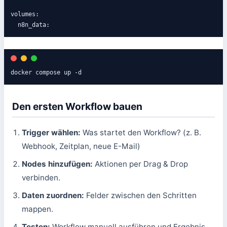
volumes:

  n8n_data:
docker compose up -d
Den ersten Workflow bauen
Trigger wählen:
Was startet den Workflow? (z. B.
Webhook, Zeitplan, neue E-Mail)
Nodes hinzufügen:
Aktionen per Drag & Drop
verbinden.
Daten zuordnen:
Felder zwischen den Schritten
mappen.
Testen:
Workflow manuell ausführen und Ergebnis