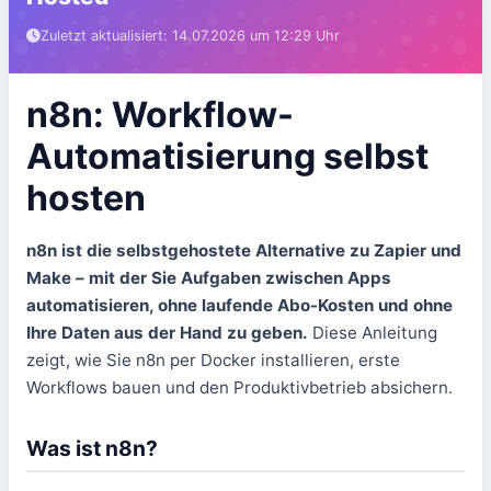
Zuletzt aktualisiert: 14.07.2026 um 12:29 Uhr
n8n: Workflow-
Automatisierung selbst
hosten
n8n ist die selbstgehostete Alternative zu Zapier und
Make – mit der Sie Aufgaben zwischen Apps
automatisieren, ohne laufende Abo-Kosten und ohne
Ihre Daten aus der Hand zu geben.
Diese Anleitung
zeigt, wie Sie n8n per Docker installieren, erste
Workflows bauen und den Produktivbetrieb absichern.
Was ist n8n?