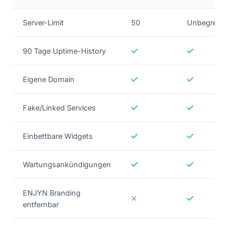
Server-Limit
50
Unbegrenz
90 Tage Uptime-History
Eigene Domain
Fake/Linked Services
Einbettbare Widgets
Wartungsankündigungen
ENJYN Branding
entfernbar