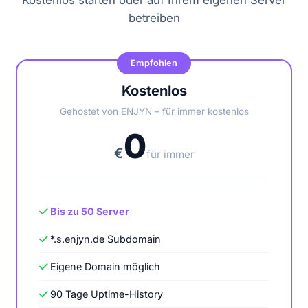
Kostenlos starten oder auf Ihrem eigenen Server
betreiben
Empfohlen
Kostenlos
Gehostet von ENJYN – für immer kostenlos
0
€
für immer
Bis zu 50 Server
*.s.enjyn.de Subdomain
Eigene Domain möglich
90 Tage Uptime-History