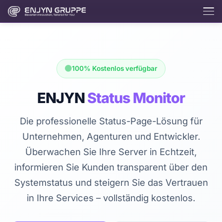
100% Kostenlos verfügbar
ENJYN
Status Monitor
Die professionelle Status-Page-Lösung für
Unternehmen, Agenturen und Entwickler.
Überwachen Sie Ihre Server in Echtzeit,
informieren Sie Kunden transparent über den
Systemstatus und steigern Sie das Vertrauen
in Ihre Services – vollständig kostenlos.
Enjix
BETA
Enjyn AI Agent