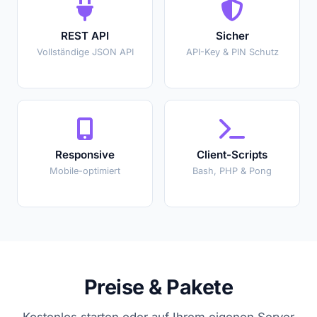
REST API
Sicher
Vollständige JSON API
API-Key & PIN Schutz
Responsive
Client-Scripts
Mobile-optimiert
Bash, PHP & Pong
Preise & Pakete