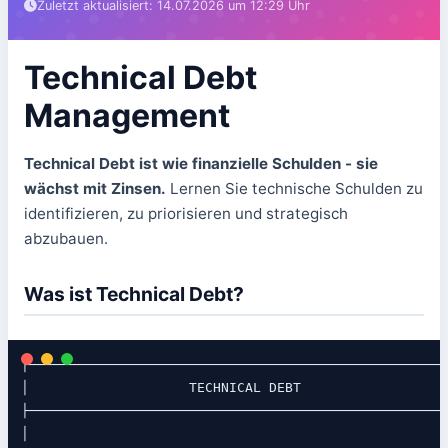
Zuletzt aktualisiert: 14.07.2026 um 12:29 Uhr
Technical Debt
Management
Technical Debt ist wie finanzielle Schulden - sie
wächst mit Zinsen.
Lernen Sie technische Schulden zu
identifizieren, zu priorisieren und strategisch
abzubauen.
Was ist Technical Debt?
┌─────────────────────────────────────────────────────
│                    TECHNICAL DEBT                   
├─────────────────────────────────────────────────────
│                                                     