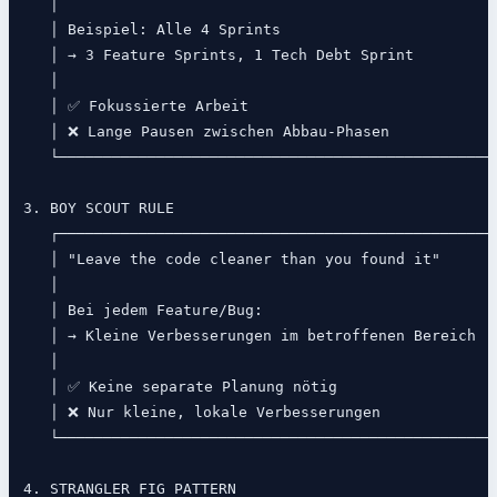
   │                                                  
   │ Beispiel: Alle 4 Sprints                         
   │ → 3 Feature Sprints, 1 Tech Debt Sprint          
   │                                                  
   │ ✅ Fokussierte Arbeit                            
   │ ❌ Lange Pausen zwischen Abbau-Phasen             
   └──────────────────────────────────────────────────
3. BOY SCOUT RULE

   ┌──────────────────────────────────────────────────
   │ "Leave the code cleaner than you found it"       
   │                                                  
   │ Bei jedem Feature/Bug:                           
   │ → Kleine Verbesserungen im betroffenen Bereich   
   │                                                  
   │ ✅ Keine separate Planung nötig                  
   │ ❌ Nur kleine, lokale Verbesserungen              
   └──────────────────────────────────────────────────
4. STRANGLER FIG PATTERN
