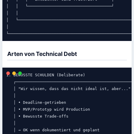
│   │   └───────────────────────────────────┘         
│   │                                                 
│   └─────────────────────────────────────────────────
│                                                     
Arten von Technical Debt
1. BEWUSSTE SCHULDEN (Deliberate)

   ┌──────────────────────────────────────────────────
   │ "Wir wissen, dass das nicht ideal ist, aber..."  
   │                                                  
   │ • Deadline-getrieben                             
   │ • MVP/Prototyp wird Production                   
   │ • Bewusste Trade-offs                            
   │                                                  
   │ → OK wenn dokumentiert und geplant               