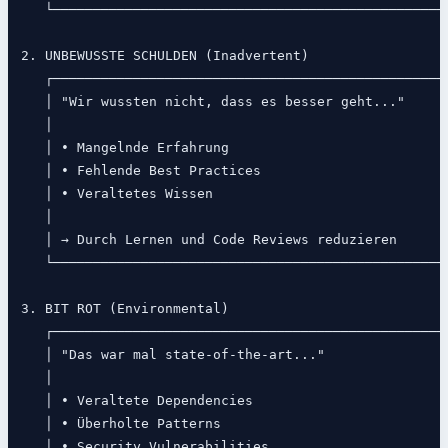
   └──────────────────────────────────────────────────
2. UNBEWUSSTE SCHULDEN (Inadvertent)

   ┌──────────────────────────────────────────────────
   │ "Wir wussten nicht, dass es besser geht..."      
   │                                                  
   │ • Mangelnde Erfahrung                            
   │ • Fehlende Best Practices                        
   │ • Veraltetes Wissen                              
   │                                                  
   │ → Durch Lernen und Code Reviews reduzieren       
   └──────────────────────────────────────────────────
3. BIT ROT (Environmental)

   ┌──────────────────────────────────────────────────
   │ "Das war mal state-of-the-art..."                
   │                                                  
   │ • Veraltete Dependencies                         
   │ • Überholte Patterns                             
   │ • Security Vulnerabilities                       