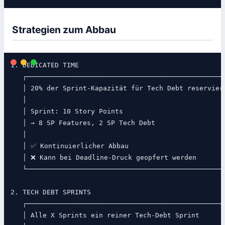
Strategien zum Abbau
1. DEDICATED TIME

   ┌──────────────────────────────────────────────────
   │ 20% der Sprint-Kapazität für Tech Debt reserviere
   │                                                  
   │ Sprint: 10 Story Points                          
   │ → 8 SP Features, 2 SP Tech Debt                  
   │                                                  
   │ ✅ Kontinuierlicher Abbau                        
   │ ❌ Kann bei Deadline-Druck geopfert werden        
   └──────────────────────────────────────────────────
2. TECH DEBT SPRINTS

   ┌──────────────────────────────────────────────────
   │ Alle X Sprints ein reiner Tech-Debt Sprint       