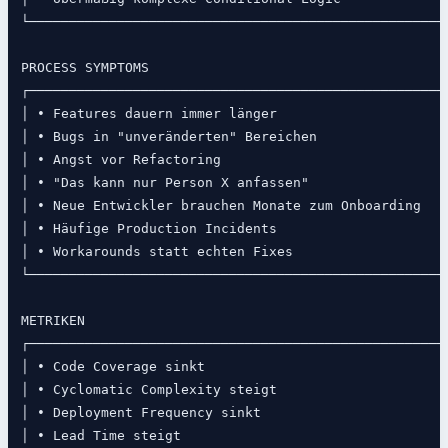
└─────────────────────────────────────────────────────
PROCESS SYMPTOMS

┌─────────────────────────────────────────────────────
│ • Features dauern immer länger                      
│ • Bugs in "unveränderten" Bereichen                 
│ • Angst vor Refactoring                             
│ • "Das kann nur Person X anfassen"                  
│ • Neue Entwickler brauchen Monate zum Onboarding    
│ • Häufige Production Incidents                      
│ • Workarounds statt echten Fixes                    
└─────────────────────────────────────────────────────
METRIKEN

┌─────────────────────────────────────────────────────
│ • Code Coverage sinkt                               
│ • Cyclomatic Complexity steigt                      
│ • Deployment Frequency sinkt                        
│ • Lead Time steigt                                  