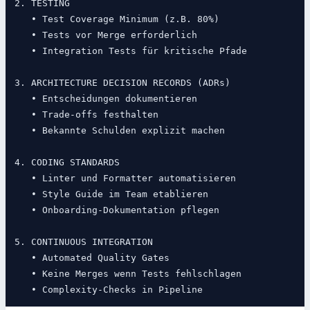
2. TESTING

   • Test Coverage Minimum (z.B. 80%)

   • Tests vor Merge erforderlich

   • Integration Tests für kritische Pfade

3. ARCHITECTURE DECISION RECORDS (ADRs)

   • Entscheidungen dokumentieren

   • Trade-offs festhalten

   • Bekannte Schulden explizit machen

4. CODING STANDARDS

   • Linter und Formatter automatisieren

   • Style Guide im Team etablieren

   • Onboarding-Dokumentation pflegen

5. CONTINUOUS INTEGRATION

   • Automated Quality Gates

   • Keine Merges wenn Tests fehlschlagen
