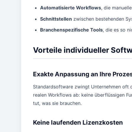
Automatisierte Workflows
, die manuell
Schnittstellen
zwischen bestehenden Sys
Branchenspezifische Tools
, die es so n
Vorteile individueller So
Exakte Anpassung an Ihre Proze
Standardsoftware zwingt Unternehmen oft daz
realen Workflows ab: keine überflüssigen Fun
tut, was sie brauchen.
Keine laufenden Lizenzkosten