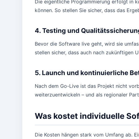
Die eigentliche Programmierung erfolgt in ku
können. So stellen Sie sicher, dass das Erge
4. Testing und Qualitätssicherun
Bevor die Software live geht, wird sie umfas
stellen sicher, dass auch nach zukünftigen U
5. Launch und kontinuierliche B
Nach dem Go-Live ist das Projekt nicht vorb
weiterzuentwickeln – und als regionaler Par
Was kostet individuelle S
Die Kosten hängen stark vom Umfang ab. Ein