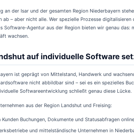
g an der Isar und der gesamten Region Niederbayern stehe
ab – aber nicht alle. Wer spezielle Prozesse digitalisiere
Als Software-Agentur aus der Region bieten wir genau das:
äft wachsen.
shut auf individuelle Software se
ayern ist geprägt von Mittelstand, Handwerk und wachsend
ardsoftware nicht abbildbar sind – sei es ein spezielles B
ividuelle Softwareentwicklung schließt genau diese Lücke.
nternehmen aus der Region Landshut und Freising:
hren Kunden Buchungen, Dokumente und Statusabfragen onli
erksbetriebe und mittelständische Unternehmen in Niederb