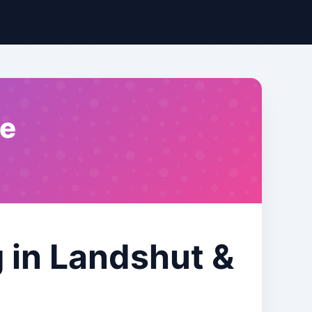
le
 in Landshut &