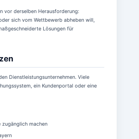
n vor derselben Herausforderung:
n oder sich vom Wettbewerb abheben will,
 maßgeschneiderte Lösungen für
tzen
en Dienstleistungsunternehmen. Viele
uchungssystem, ein Kundenportal oder eine
ne zugänglich machen
ayern