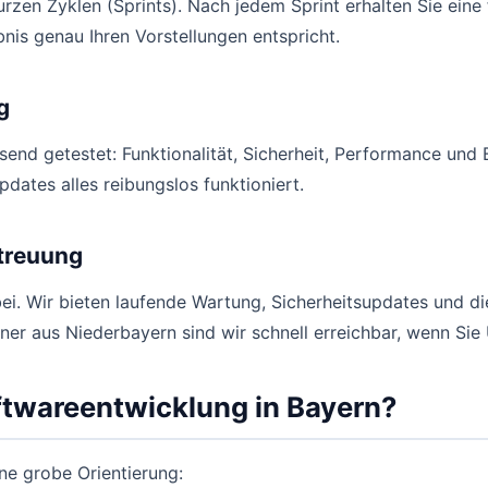
rzen Zyklen (Sprints). Nach jedem Sprint erhalten Sie eine 
bnis genau Ihren Vorstellungen entspricht.
g
send getestet: Funktionalität, Sicherheit, Performance und 
pdates alles reibungslos funktioniert.
etreuung
ei. Wir bieten laufende Wartung, Sicherheitsupdates und di
tner aus Niederbayern sind wir schnell erreichbar, wenn Si
oftwareentwicklung in Bayern?
e grobe Orientierung: