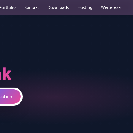
Portfolio
Kontakt
Downloads
Hosting
Weiteres
nk
uchen