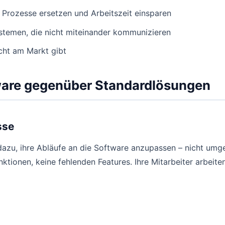
e Prozesse ersetzen und Arbeitszeit einsparen
temen, die nicht miteinander kommunizieren
icht am Markt gibt
ftware gegenüber Standardlösungen
sse
u, ihre Abläufe an die Software anzupassen – nicht umgeke
ktionen, keine fehlenden Features. Ihre Mitarbeiter arbeiten