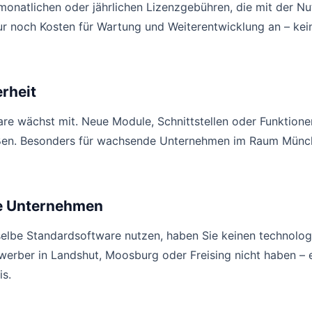
onatlichen oder jährlichen Lizenzgebühren, die mit der Nut
nur noch Kosten für Wartung und Weiterentwicklung an – ke
rheit
re wächst mit. Neue Module, Schnittstellen oder Funktionen
ßen. Besonders für wachsende Unternehmen im Raum München
le Unternehmen
selbe Standardsoftware nutzen, haben Sie keinen technolog
ewerber in Landshut, Moosburg oder Freising nicht haben – 
s.