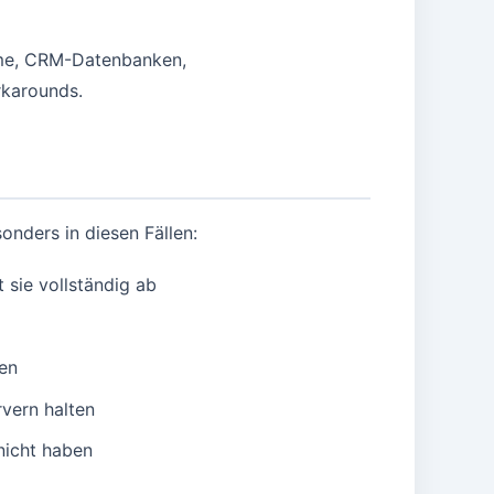
teme, CRM-Datenbanken,
rkarounds.
onders in diesen Fällen:
 sie vollständig ab
en
vern halten
nicht haben