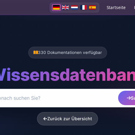
Startseite
330 Dokumentationen verfügbar
issensdatenba
S
Zurück zur Übersicht