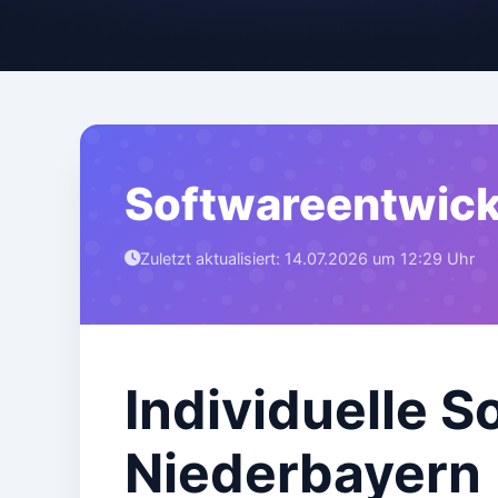
Softwareentwickl
Zuletzt aktualisiert: 14.07.2026 um 12:29 Uhr
Individuelle 
Niederbayern