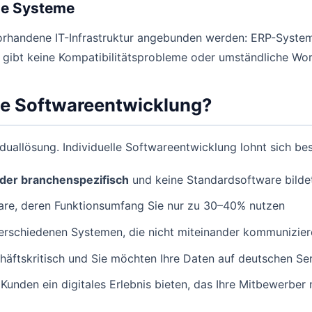
de Systeme
e vorhandene IT-Infrastruktur angebunden werden: ERP-Sys
 gibt keine Kompatibilitätsprobleme oder umständliche Wo
lle Softwareentwicklung?
duallösung. Individuelle Softwareentwicklung lohnt sich bes
der branchenspezifisch
und keine Standardsoftware bildet
are, deren Funktionsumfang Sie nur zu 30–40% nutzen
rschiedenen Systemen, die nicht miteinander kommunizier
häftskritisch und Sie möchten Ihre Daten auf deutschen Ser
Kunden ein digitales Erlebnis bieten, das Ihre Mitbewerber 