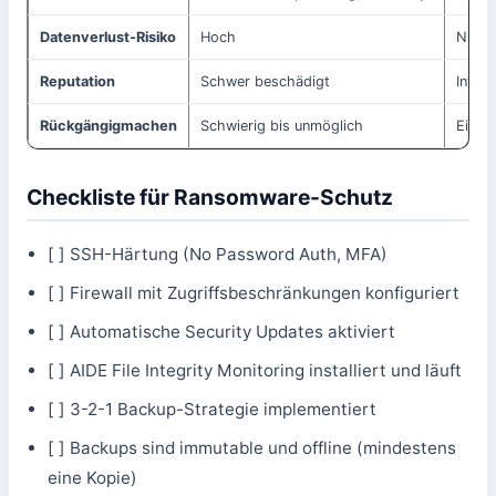
Datenverlust-Risiko
Hoch
Niedr
Reputation
Schwer beschädigt
Intakt
Rückgängigmachen
Schwierig bis unmöglich
Einfa
Checkliste für Ransomware-Schutz
[ ] SSH-Härtung (No Password Auth, MFA)
[ ] Firewall mit Zugriffsbeschränkungen konfiguriert
[ ] Automatische Security Updates aktiviert
[ ] AIDE File Integrity Monitoring installiert und läuft
[ ] 3-2-1 Backup-Strategie implementiert
[ ] Backups sind immutable und offline (mindestens
eine Kopie)