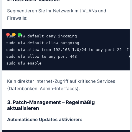
Segmentieren Sie Ihr Netzwerk mit VLANs und
Firewalls:
sudo ufw default deny incoming

sudo ufw default allow outgoing

sudo ufw allow from 192.168.1.0/24 to any port 22  # S
sudo ufw allow to any port 443                      # 
sudo ufw enable
Kein direkter Internet-Zugriff auf kritische Services
(Datenbanken, Admin-Interfaces).
3. Patch-Management – Regelmäßig
aktualisieren
Automatische Updates aktivieren: