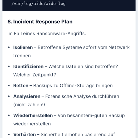
/var/log/aide/aide.log
8. Incident Response Plan
Im Fall eines Ransomware-Angriffs:
Isolieren
– Betroffene Systeme sofort vom Netzwerk
trennen
Identifizieren
– Welche Dateien sind betroffen?
Welcher Zeitpunkt?
Retten
– Backups zu Offline-Storage bringen
Analysieren
– Forensische Analyse durchführen
(nicht zahlen!)
Wiederherstellen
– Von bekanntem-guten Backup
wiederherstellen
Verhärten
– Sicherheit erhöhen basierend auf