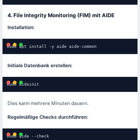
4. File Integrity Monitoring (FIM) mit AIDE
Installation:
sudo apt install -y aide aide-common
Initiale Datenbank erstellen:
sudo aideinit
Dies kann mehrere Minuten dauern.
Regelmäßige Checks durchführen:
sudo aide --check