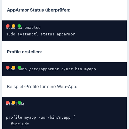
AppArmor Status überprüfen:
sudo aa-enabled

sudo systemctl status apparmor
Profile erstellen:
sudo nano /etc/apparmor.d/usr.bin.myapp
Beispiel-Profile für eine Web-App:
#include 
profile myapp /usr/bin/myapp {

  #include 