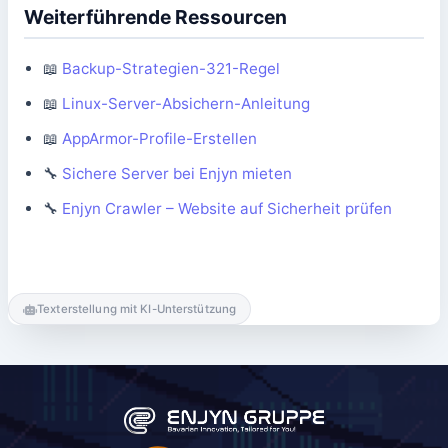
Weiterführende Ressourcen
📖
Backup-Strategien-321-Regel
📖
Linux-Server-Absichern-Anleitung
📖
AppArmor-Profile-Erstellen
🔧
Sichere Server bei Enjyn mieten
🔧
Enjyn Crawler – Website auf Sicherheit prüfen
Texterstellung mit KI-Unterstützung