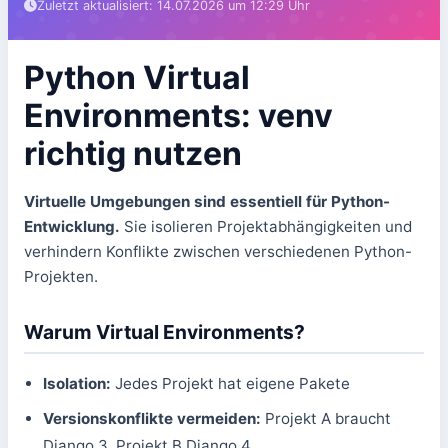
Zuletzt aktualisiert: 14.07.2026 um 12:29 Uhr
Python Virtual
Environments: venv
richtig nutzen
Virtuelle Umgebungen sind essentiell für Python-
Entwicklung.
Sie isolieren Projektabhängigkeiten und
verhindern Konflikte zwischen verschiedenen Python-
Projekten.
Warum Virtual Environments?
Isolation:
Jedes Projekt hat eigene Pakete
Versionskonflikte vermeiden:
Projekt A braucht
Django 3, Projekt B Django 4