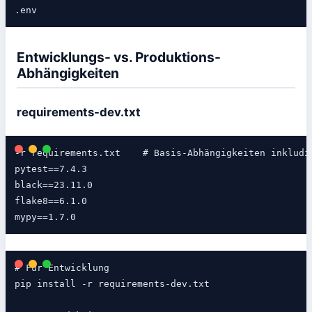
Entwicklungs- vs. Produktions-
Abhängigkeiten
requirements-dev.txt
-r requirements.txt    # Basis-Abhängigkeiten inkludie
pytest==7.4.3

black==23.11.0

flake8==6.1.0

# Für Entwicklung

pip install -r requirements-dev.txt
