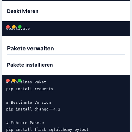
Deaktivieren
Pakete verwalten
Pakete installieren
# Einzelnes Paket

pip install requests

# Bestimmte Version

pip install django==4.2

# Mehrere Pakete
