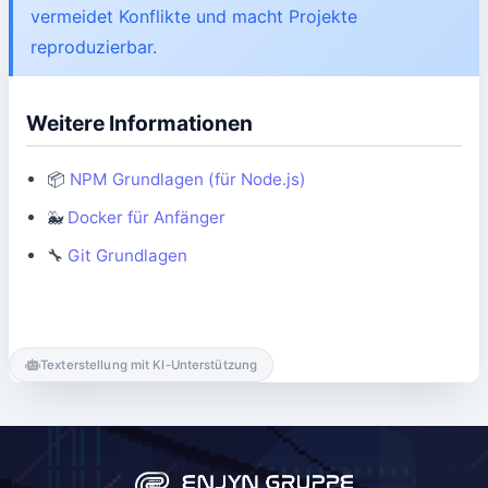
vermeidet Konflikte und macht Projekte
reproduzierbar.
Weitere Informationen
📦
NPM Grundlagen (für Node.js)
🐳
Docker für Anfänger
🔧
Git Grundlagen
Texterstellung mit KI-Unterstützung