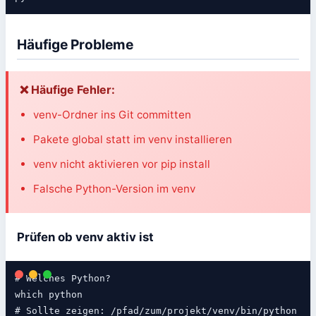
Häufige Probleme
❌ Häufige Fehler:
venv-Ordner ins Git committen
Pakete global statt im venv installieren
venv nicht aktivieren vor pip install
Falsche Python-Version im venv
Prüfen ob venv aktiv ist
# Welches Python?

which python

# Sollte zeigen: /pfad/zum/projekt/venv/bin/python
