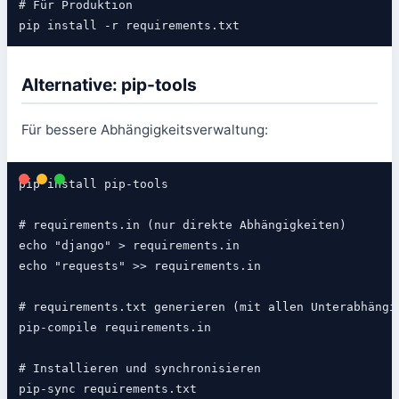
# Für Produktion

Alternative: pip-tools
Für bessere Abhängigkeitsverwaltung:
pip install pip-tools

# requirements.in (nur direkte Abhängigkeiten)

echo "django" > requirements.in

echo "requests" >> requirements.in

# requirements.txt generieren (mit allen Unterabhängig
pip-compile requirements.in

# Installieren und synchronisieren
