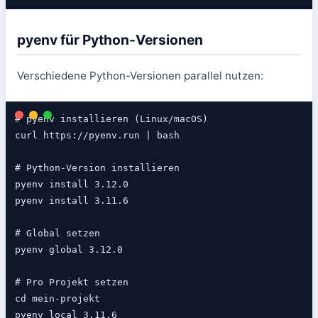
pyenv für Python-Versionen
Verschiedene Python-Versionen parallel nutzen:
# pyenv installieren (Linux/macOS)

curl https://pyenv.run | bash

# Python-Version installieren

pyenv install 3.12.0

pyenv install 3.11.6

# Global setzen

pyenv global 3.12.0

# Pro Projekt setzen

cd mein-projekt
