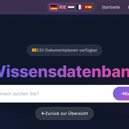
Startseite
330 Dokumentationen verfügbar
issensdatenba
S
Zurück zur Übersicht