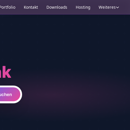
Portfolio
Kontakt
Downloads
Hosting
Weiteres
nk
uchen