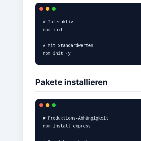
# Interaktiv

npm init

# Mit Standardwerten

npm init -y
Pakete installieren
# Produktions-Abhängigkeit

npm install express
