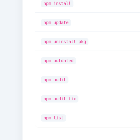
npm install
npm update
npm uninstall pkg
npm outdated
npm audit
npm audit fix
npm list