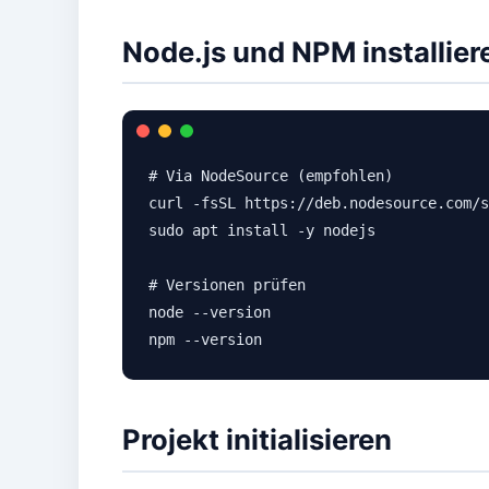
Node.js und NPM installier
# Via NodeSource (empfohlen)

curl -fsSL https://deb.nodesource.com/s
sudo apt install -y nodejs

# Versionen prüfen

node --version

npm --version
Projekt initialisieren