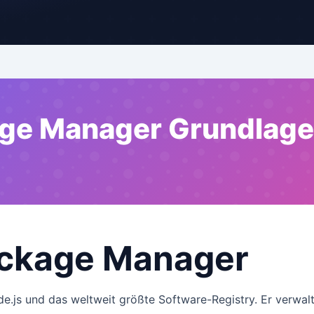
ge Manager Grundlag
ckage Manager
.js und das weltweit größte Software-Registry. Er verwalt