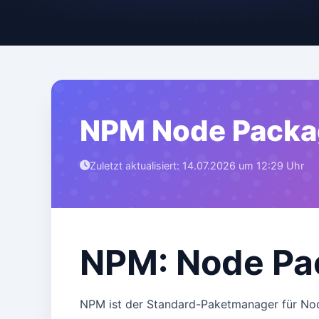
NPM Node Packa
Zuletzt aktualisiert: 14.07.2026 um 12:29 Uhr
NPM: Node Pa
NPM ist der Standard-Paketmanager für Node