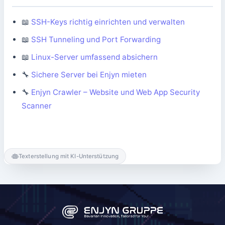
📖
SSH-Keys richtig einrichten und verwalten
📖
SSH Tunneling und Port Forwarding
📖
Linux-Server umfassend absichern
🔧
Sichere Server bei Enjyn mieten
🔧
Enjyn Crawler – Website und Web App Security
Scanner
Texterstellung mit KI-Unterstützung