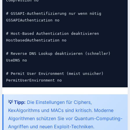
Compression no

# GSSAPI-Authentifizierung nur wenn nötig

GSSAPIAuthentication no

# Host-Based Authentication deaktivieren

HostbasedAuthentication no

# Reverse DNS Lookup deaktivieren (schneller)

UseDNS no

# Permit User Environment (meist unsicher)

PermitUserEnvironment no
💡 Tipp:
Die Einstellungen für Ciphers,
KexAlgorithms und MACs sind kritisch. Moderne
Algorithmen schützen Sie vor Quantum-Computing-
Angriffen und neuen Exploit-Techniken.