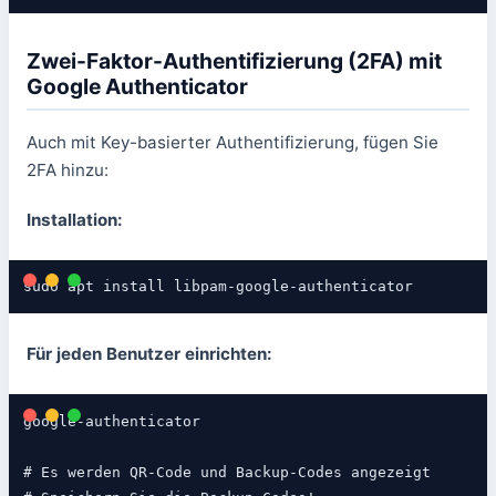
Zwei-Faktor-Authentifizierung (2FA) mit
Google Authenticator
Auch mit Key-basierter Authentifizierung, fügen Sie
2FA hinzu:
Installation:
sudo apt install libpam-google-authenticator
Für jeden Benutzer einrichten:
google-authenticator

# Es werden QR-Code und Backup-Codes angezeigt
