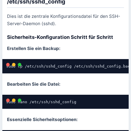
/etc/ssh/sshd_config
Dies ist die zentrale Konfigurationsdatei für den SSH-
Server-Daemon (sshd).
Sicherheits-Konfiguration Schritt für Schritt
Erstellen Sie ein Backup:
sudo cp /etc/ssh/sshd_config /etc/ssh/sshd_config.bac
Bearbeiten Sie die Datei:
sudo nano /etc/ssh/sshd_config
Essenzielle Sicherheitsoptionen: