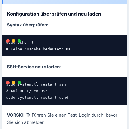
Konfiguration überprüfen und neu laden
Syntax überprüfen:
sudo sshd -t

# Keine Ausgabe bedeutet: OK
SSH-Service neu starten:
sudo systemctl restart ssh

# Auf RHEL/CentOS:

sudo systemctl restart sshd
VORSICHT:
Führen Sie einen Test-Login durch, bevor
Sie sich abmelden!