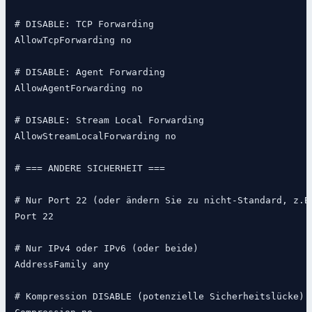
# DISABLE: TCP Forwarding

AllowTcpForwarding no

# DISABLE: Agent Forwarding

AllowAgentForwarding no

# DISABLE: Stream Local Forwarding

AllowStreamLocalForwarding no

# === ANDERE SICHERHEIT ===

# Nur Port 22 (oder ändern Sie zu nicht-Standard, z.B.
Port 22

# Nur IPv4 oder IPv6 (oder beide)

AddressFamily any

# Kompression DISABLE (potenzielle Sicherheitslücke)
