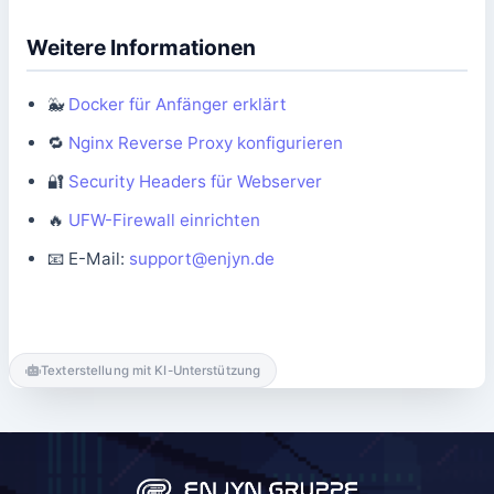
Weitere Informationen
🐳
Docker für Anfänger erklärt
🔁
Nginx Reverse Proxy konfigurieren
🔐
Security Headers für Webserver
🔥
UFW-Firewall einrichten
📧 E-Mail:
support@enjyn.de
Texterstellung mit KI-Unterstützung