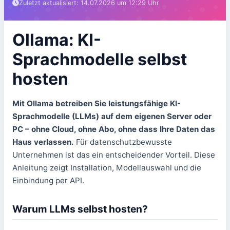
Zuletzt aktualisiert: 14.07.2026 um 12:29 Uhr
Ollama: KI-
Sprachmodelle selbst
hosten
Mit Ollama betreiben Sie leistungsfähige KI-
Sprachmodelle (LLMs) auf dem eigenen Server oder
PC – ohne Cloud, ohne Abo, ohne dass Ihre Daten das
Haus verlassen.
Für datenschutzbewusste
Unternehmen ist das ein entscheidender Vorteil. Diese
Anleitung zeigt Installation, Modellauswahl und die
Einbindung per API.
Warum LLMs selbst hosten?