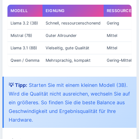
MODELL
EIGNUNG
RESSOURCEN
Llama 3.2 (3B)
Schnell, ressourcenschonend
Gering
Mistral (7B)
Guter Allrounder
Mittel
Llama 3.1 (8B)
Vielseitig, gute Qualität
Mittel
Qwen / Gemma
Mehrsprachig, kompakt
Gering–Mittel
💡 Tipp:
Starten Sie mit einem kleinen Modell (3B).
Wird die Qualität nicht ausreichen, wechseln Sie auf
ein größeres. So finden Sie die beste Balance aus
Geschwindigkeit und Ergebnisqualität für Ihre
Hardware.