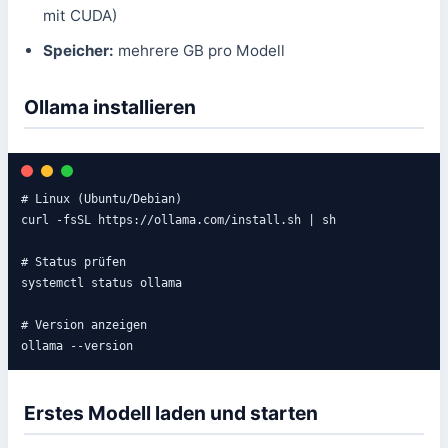
mit CUDA)
Speicher:
mehrere GB pro Modell
Ollama installieren
# Linux (Ubuntu/Debian)

curl -fsSL https://ollama.com/install.sh | sh

# Status prüfen

systemctl status ollama

# Version anzeigen

ollama --version
Erstes Modell laden und starten