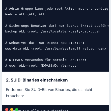
# Admin-Gruppe kann jede root-Aktion machen, benötigt 
%admin ALL=(ALL) ALL

# Sicherungs-Benutzer darf nur Backup-Skript ausführen
backup ALL=(root) /usr/local/bin/daily-backup.sh

# Webserver darf nur Dienst neu starten:

www-data ALL=(root) /usr/bin/systemctl reload nginx

# NIEMALS verwenden für normale Benutzer:

# user ALL=(root) NOPASSWD: /bin/bash
2. SUID-Binaries einschränken
Entfernen Sie SUID-Bit von Binaries, die es nicht
brauchen:
# Finden Sie alle SUID-Binaries:
