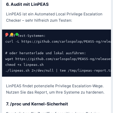
6. Audit mit LinPEAS
LinPEAS ist ein Automated Local Privilege Escalation
Checker – sehr hilfreich zum Testen:
# Auf Test-Systemen:

curl -L https://github.com/carlospolop/PEASS-ng/relea
# oder herunterlade und lokal ausführen:

wget https://github.com/carlospolop/PEASS-ng/releases/
chmod +x linpeas.sh

./linpeas.sh 2>/dev/null | tee /tmp/linpeas-report.tx
LinPEAS findet potenzielle Privilege Escalation-Wege.
Nutzen Sie das Report, um Ihre Systeme zu hardenen.
7. /proc und Kernel-Sicherheit