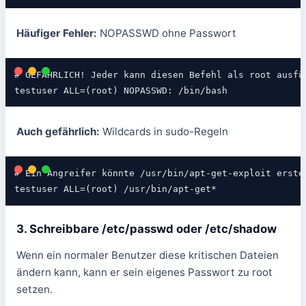
Häufiger Fehler:
NOPASSWD ohne Passwort
# GEFÄHRLICH! Jeder kann diesen Befehl als root ausfüh
testuser ALL=(root) NOPASSWD: /bin/bash
Auch gefährlich:
Wildcards in sudo-Regeln
# Ein Angreifer könnte /usr/bin/apt-get-exploit erstel
testuser ALL=(root) /usr/bin/apt-get*
3. Schreibbare /etc/passwd oder /etc/shadow
Wenn ein normaler Benutzer diese kritischen Dateien
ändern kann, kann er sein eigenes Passwort zu root
setzen.