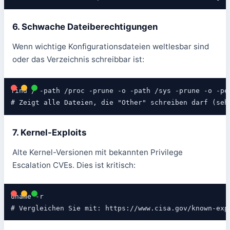
6. Schwache Dateiberechtigungen
Wenn wichtige Konfigurationsdateien weltlesbar sind
oder das Verzeichnis schreibbar ist:
find / -path /proc -prune -o -path /sys -prune -o -per
# Zeigt alle Dateien, die "Other" schreiben darf (seh
7. Kernel-Exploits
Alte Kernel-Versionen mit bekannten Privilege
Escalation CVEs. Dies ist kritisch:
uname -r

# Vergleichen Sie mit: https://www.cisa.gov/known-exp