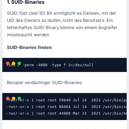
1. SUID-Binaries
SUID (Set User ID) Bit ermöglicht es Dateien, mit der
UID des Owners zu laufen, nicht des Benutzers. Ein
fehlerhaftes SUID-Binary könnte von einem Angreifer
missbraucht werden.
SUID-Binaries finden:
find / -perm -4000 -type f 2>/dev/null
Beispiel verdächtiger SUID-Binaries:
-rwsr-xr-x 1 root root 59640 Jul 14  2023 /usr/bin/pas
-rwsr-xr-x 1 root root 88464 Jul 14  2023 /usr/bin/sud
-rwsr-xr-x 1 root root 44808 Mar 23  2023 /usr/bin/mo