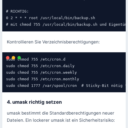
# RICHTIG:

0 2 * * * root /usr/local/bin/backup.sh

# mit chmod 755 /usr/local/bin/backup.sh und Eigentüm
Kontrollieren Sie Verzeichnisberechtigungen:
sudo chmod 755 /etc/cron.d

sudo chmod 755 /etc/cron.daily

sudo chmod 755 /etc/cron.weekly

sudo chmod 755 /etc/cron.monthly

sudo chmod 1777 /var/spool/cron  # Sticky-Bit nötig f
4. umask richtig setzen
umask bestimmt die Standardberechtigungen neuer
Dateien. Ein lockerer umask ist ein Sicherheitsrisiko: