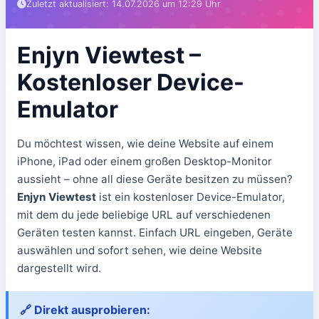
Zuletzt aktualisiert: 14.07.2026 um 12:29 Uhr
Enjyn Viewtest –
Kostenloser Device-
Emulator
Du möchtest wissen, wie deine Website auf einem
iPhone, iPad oder einem großen Desktop-Monitor
aussieht – ohne all diese Geräte besitzen zu müssen?
Enjyn Viewtest
ist ein kostenloser Device-Emulator,
mit dem du jede beliebige URL auf verschiedenen
Geräten testen kannst. Einfach URL eingeben, Geräte
auswählen und sofort sehen, wie deine Website
dargestellt wird.
🔗 Direkt ausprobieren: