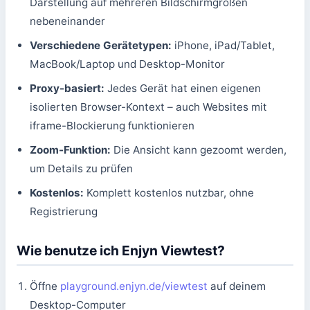
Darstellung auf mehreren Bildschirmgrößen
nebeneinander
Verschiedene Gerätetypen:
iPhone, iPad/Tablet,
MacBook/Laptop und Desktop-Monitor
Proxy-basiert:
Jedes Gerät hat einen eigenen
isolierten Browser-Kontext – auch Websites mit
iframe-Blockierung funktionieren
Zoom-Funktion:
Die Ansicht kann gezoomt werden,
um Details zu prüfen
Kostenlos:
Komplett kostenlos nutzbar, ohne
Registrierung
Wie benutze ich Enjyn Viewtest?
Öffne
playground.enjyn.de/viewtest
auf deinem
Desktop-Computer