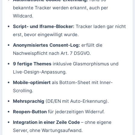
bekannte Tracker werden erkannt, auch per
Wildcard.
Script- und Iframe-Blocker:
Tracker laden gar nicht
erst, bevor eingewilligt wurde.
Anonymisiertes Consent-Log:
erfüllt die
Nachweispflicht nach Art. 7 DSGVO.
9 fertige Themes
inklusive Glasmorphismus und
Live-Design-Anpassung.
Mobile-optimiert
als Bottom-Sheet mit Inner-
Scrolling.
Mehrsprachig
(DE/EN mit Auto-Erkennung).
Reopen-Button
für jederzeitigen Widerruf.
Integration in einer Zeile Code
– ohne eigene
Server, ohne Wartungsaufwand.