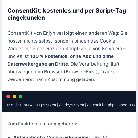
ConsentKit: kostenlos und per Script-Tag
eingebunden
ConsentKit von Enjyn verfolgt einen anderen Weg: Sie
hosten nichts selbst, sondern binden das Cookie
Widget mit einer einzigen Script-Zeile von Enjyn ein –
und es ist
100 % kostenlos, ohne Abo und ohne
Datenweitergabe an Dritte
. Die Verarbeitung läuft
überwiegend im Browser (Browser-First), Tracker
werden erst nach Zustimmung geladen.
<script src="https://enjyn.de/src/enjyn-cookie.php" async></s
Zum Funktionsumfang gehören:
Automatische Cookie-Erkennung:
rund 50