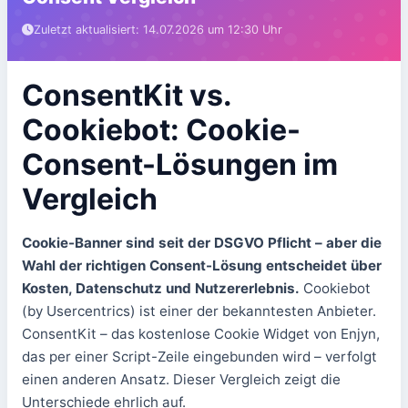
Zuletzt aktualisiert: 14.07.2026 um 12:30 Uhr
ConsentKit vs.
Cookiebot: Cookie-
Consent-Lösungen im
Vergleich
Cookie-Banner sind seit der DSGVO Pflicht – aber die
Wahl der richtigen Consent-Lösung entscheidet über
Kosten, Datenschutz und Nutzererlebnis.
Cookiebot
(by Usercentrics) ist einer der bekanntesten Anbieter.
ConsentKit – das kostenlose Cookie Widget von Enjyn,
das per einer Script-Zeile eingebunden wird – verfolgt
einen anderen Ansatz. Dieser Vergleich zeigt die
Unterschiede ehrlich auf.