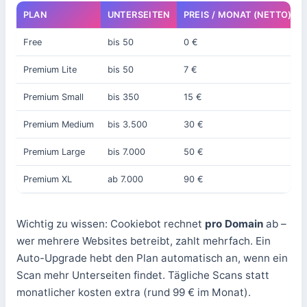
PLAN
UNTERSEITEN
PREIS / MONAT (NETTO)
Free
bis 50
0 €
Premium Lite
bis 50
7 €
Premium Small
bis 350
15 €
Premium Medium
bis 3.500
30 €
Premium Large
bis 7.000
50 €
Premium XL
ab 7.000
90 €
Wichtig zu wissen: Cookiebot rechnet
pro Domain
ab –
wer mehrere Websites betreibt, zahlt mehrfach. Ein
Auto-Upgrade hebt den Plan automatisch an, wenn ein
Scan mehr Unterseiten findet. Tägliche Scans statt
monatlicher kosten extra (rund 99 € im Monat).