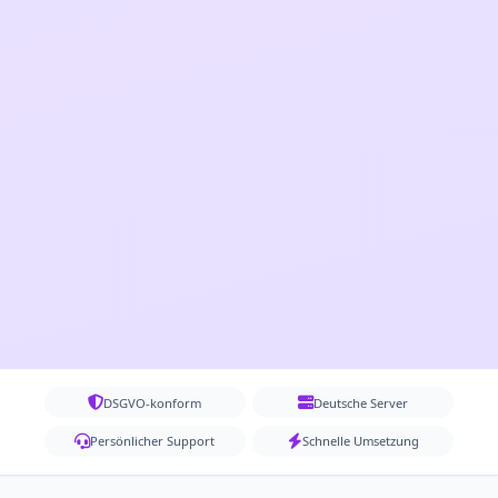
DSGVO-konform
Deutsche Server
Persönlicher Support
Schnelle Umsetzung