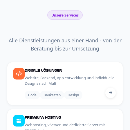
Unsere Services
Was wir für
Sie
tun können
Alle Dienstleistungen aus einer Hand - von der
Beratung bis zur Umsetzung
Digitale Lösungen
Website, Backend, App entwicklung und individuelle
Designs nach Maß
Code
Baukasten
Design
Premium Hosting
Webhosting, vServer und dedizierte Server mit