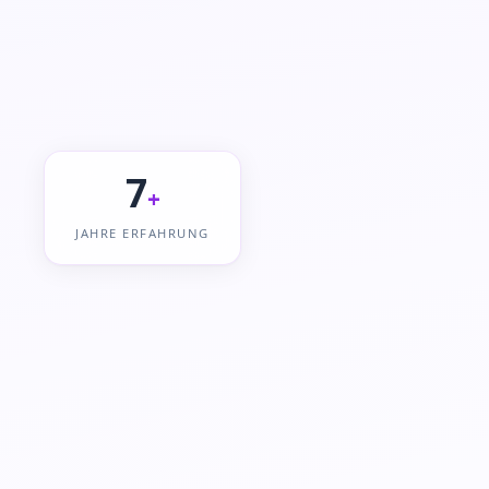
7
+
JAHRE ERFAHRUNG