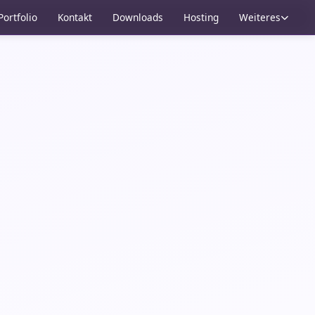
Portfolio
Kontakt
Downloads
Hosting
Weiteres