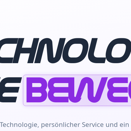
chnolo
ie
bewe
echnologie, persönlicher Service und ein 