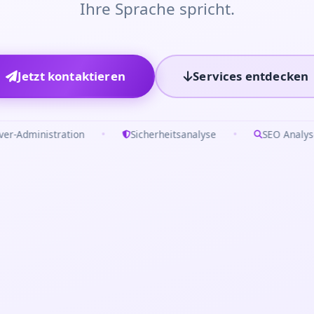
Ihre Sprache spricht.
Jetzt kontaktieren
Services entdecken
•
•
tion
Sicherheitsanalyse
SEO Analyse & Optimieru