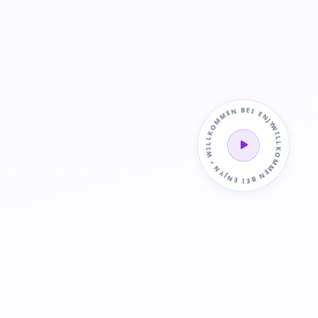
WILLKOMMEN BEI ENJYN • WILLKOMMEN BEI ENJYN •