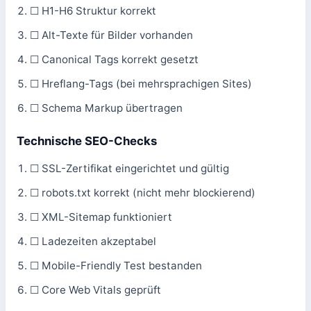
☐ H1-H6 Struktur korrekt
☐ Alt-Texte für Bilder vorhanden
☐ Canonical Tags korrekt gesetzt
☐ Hreflang-Tags (bei mehrsprachigen Sites)
☐ Schema Markup übertragen
Technische SEO-Checks
☐ SSL-Zertifikat eingerichtet und gültig
☐ robots.txt korrekt (nicht mehr blockierend)
☐ XML-Sitemap funktioniert
☐ Ladezeiten akzeptabel
☐ Mobile-Friendly Test bestanden
☐ Core Web Vitals geprüft