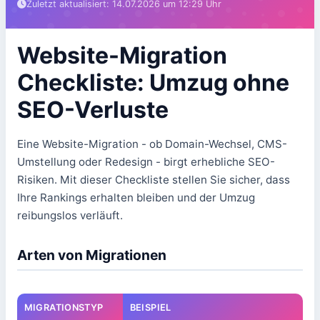
Zuletzt aktualisiert: 14.07.2026 um 12:29 Uhr
Website-Migration
Checkliste: Umzug ohne
SEO-Verluste
Eine Website-Migration - ob Domain-Wechsel, CMS-
Umstellung oder Redesign - birgt erhebliche SEO-
Risiken. Mit dieser Checkliste stellen Sie sicher, dass
Ihre Rankings erhalten bleiben und der Umzug
reibungslos verläuft.
Arten von Migrationen
MIGRATIONSTYP
BEISPIEL
S