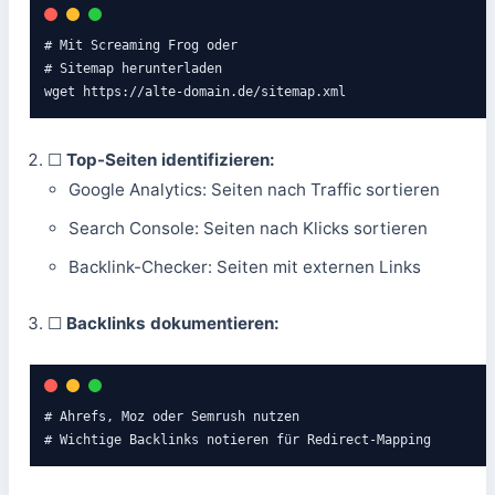
# Mit Screaming Frog oder

# Sitemap herunterladen

wget https://alte-domain.de/sitemap.xml
☐
Top-Seiten identifizieren:
Google Analytics: Seiten nach Traffic sortieren
Search Console: Seiten nach Klicks sortieren
Backlink-Checker: Seiten mit externen Links
☐
Backlinks dokumentieren:
# Ahrefs, Moz oder Semrush nutzen

# Wichtige Backlinks notieren für Redirect-Mapping