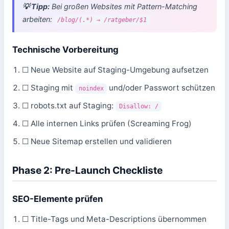
💡 Tipp:
Bei großen Websites mit Pattern-Matching
arbeiten:
/blog/(.*) → /ratgeber/$1
Technische Vorbereitung
☐ Neue Website auf Staging-Umgebung aufsetzen
☐ Staging mit
und/oder Passwort schützen
noindex
☐ robots.txt auf Staging:
Disallow: /
☐ Alle internen Links prüfen (Screaming Frog)
☐ Neue Sitemap erstellen und validieren
Phase 2: Pre-Launch Checkliste
SEO-Elemente prüfen
☐ Title-Tags und Meta-Descriptions übernommen