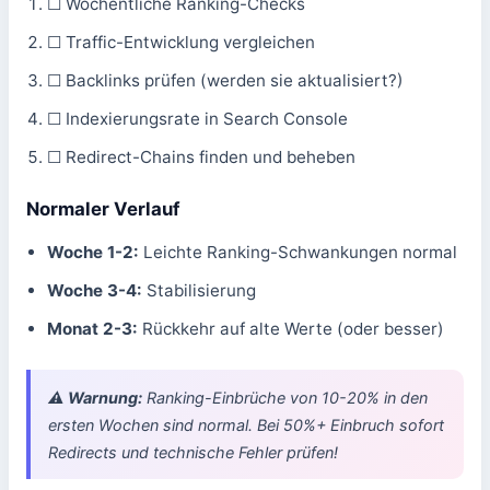
☐ Wöchentliche Ranking-Checks
☐ Traffic-Entwicklung vergleichen
☐ Backlinks prüfen (werden sie aktualisiert?)
☐ Indexierungsrate in Search Console
☐ Redirect-Chains finden und beheben
Normaler Verlauf
Woche 1-2:
Leichte Ranking-Schwankungen normal
Woche 3-4:
Stabilisierung
Monat 2-3:
Rückkehr auf alte Werte (oder besser)
⚠️ Warnung:
Ranking-Einbrüche von 10-20% in den
ersten Wochen sind normal. Bei 50%+ Einbruch sofort
Redirects und technische Fehler prüfen!