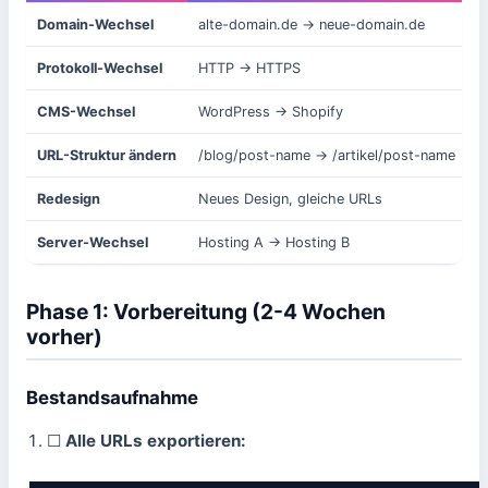
Domain-Wechsel
alte-domain.de → neue-domain.de

Protokoll-Wechsel
HTTP → HTTPS

CMS-Wechsel
WordPress → Shopify

URL-Struktur ändern
/blog/post-name → /artikel/post-name

Redesign
Neues Design, gleiche URLs

Server-Wechsel
Hosting A → Hosting B

Phase 1: Vorbereitung (2-4 Wochen
vorher)
Bestandsaufnahme
☐
Alle URLs exportieren: