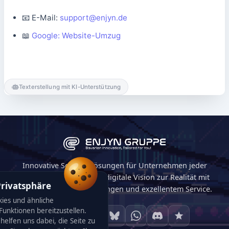
📧 E-Mail:
support@enjyn.de
📖
Google: Website-Umzug
Texterstellung mit KI-Unterstützung
Innovative Softwarelösungen für Unternehmen jeder
Größe. Wir machen Ihre digitale Vision zur Realität mit
Privatsphäre
maßgeschneiderten Lösungen und exzellentem Service.
ies und ähnliche
unktionen bereitzustellen.
helfen uns dabei, die Seite zu