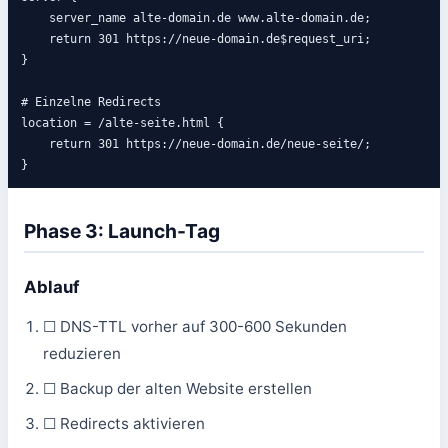
    server_name alte-domain.de www.alte-domain.de;

    return 301 https://neue-domain.de$request_uri;

}

# Einzelne Redirects

location = /alte-seite.html {

    return 301 https://neue-domain.de/neue-seite/;

}
Phase 3: Launch-Tag
Ablauf
☐ DNS-TTL vorher auf 300-600 Sekunden
reduzieren
☐ Backup der alten Website erstellen
☐ Redirects aktivieren