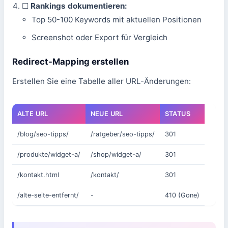
☐
Rankings dokumentieren:
Top 50-100 Keywords mit aktuellen Positionen
Screenshot oder Export für Vergleich
Redirect-Mapping erstellen
Erstellen Sie eine Tabelle aller URL-Änderungen:
ALTE URL
NEUE URL
STATUS
/blog/seo-tipps/
/ratgeber/seo-tipps/
301
/produkte/widget-a/
/shop/widget-a/
301
/kontakt.html
/kontakt/
301
/alte-seite-entfernt/
-
410 (Gone)