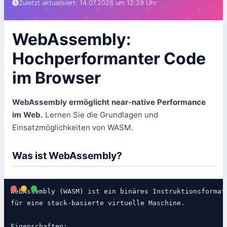
Zuletzt aktualisiert: 14.07.2026 um 12:29 Uhr
WebAssembly:
Hochperformanter Code
im Browser
WebAssembly ermöglicht near-native Performance
im Web.
Lernen Sie die Grundlagen und
Einsatzmöglichkeiten von WASM.
Was ist WebAssembly?
WebAssembly (WASM) ist ein binäres Instruktionsformat

für eine stack-basierte virtuelle Maschine.

Eigenschaften:
