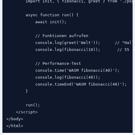
        import init, { fibonacci, greet } from './pkg/
        async function run() {

            await init();

            // Funktionen aufrufen

            console.log(greet('Welt'));      // "Hallo
            console.log(fibonacci(10));       // 55

            // Performance-Test

            console.time('WASM fibonacci(40)');

            console.log(fibonacci(40));

            console.timeEnd('WASM fibonacci(40)');

        }

        run();

    </script>

</body>
