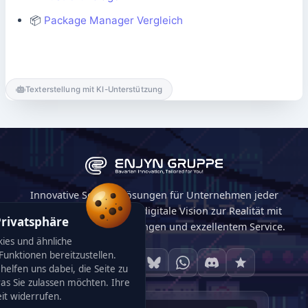
📦
Package Manager Vergleich
Texterstellung mit KI-Unterstützung
Innovative Softwarelösungen für Unternehmen jeder
Größe. Wir machen Ihre digitale Vision zur Realität mit
Privatsphäre
maßgeschneiderten Lösungen und exzellentem Service.
ies und ähnliche
unktionen bereitzustellen.
helfen uns dabei, die Seite zu
was Sie zulassen möchten. Ihre
eit widerrufen.