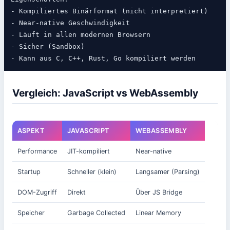
- Kompiliertes Binärformat (nicht interpretiert)

- Near-native Geschwindigkeit

- Läuft in allen modernen Browsern

- Sicher (Sandbox)

Vergleich: JavaScript vs WebAssembly
ASPEKT
JAVASCRIPT
WEBASSEMBLY
Performance
JIT-kompiliert
Near-native
Startup
Schneller (klein)
Langsamer (Parsing)
DOM-Zugriff
Direkt
Über JS Bridge
Speicher
Garbage Collected
Linear Memory