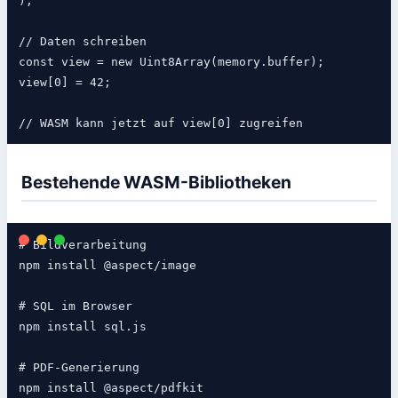
);

// Daten schreiben

const view = new Uint8Array(memory.buffer);

view[0] = 42;

Bestehende WASM-Bibliotheken
# Bildverarbeitung

npm install @aspect/image

# SQL im Browser

npm install sql.js

# PDF-Generierung

npm install @aspect/pdfkit
