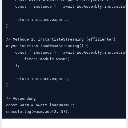
    const { instance } = await WebAssembly.instantiate
    return instance.exports;

}

// Methode 2: instantiateStreaming (effizienter)

async function loadWasmStreaming() {

    const { instance } = await WebAssembly.instantiate
        fetch('module.wasm')

    );

    return instance.exports;

}

// Verwendung

const wasm = await loadWasm();
