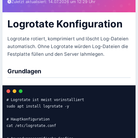
Zuletzt aktualisiert: 14.07.2026 um 12:29 Uhr
Logrotate Konfiguration
Logrotate rotiert, komprimiert und löscht Log-Dateien
automatisch. Ohne Logrotate würden Log-Dateien die
Festplatte füllen und den Server lahmlegen.
Grundlagen
# Logrotate ist meist vorinstalliert

sudo apt install logrotate -y

# Hauptkonfiguration

cat /etc/logrotate.conf
