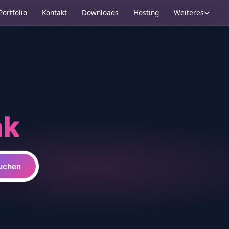
Portfolio
Kontakt
Downloads
Hosting
Weiteres
nk
uchen