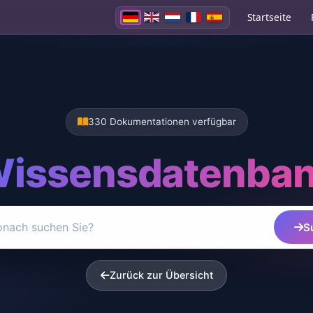
Startseite
330 Dokumentationen verfügbar
issensdatenba
S
Zurück zur Übersicht