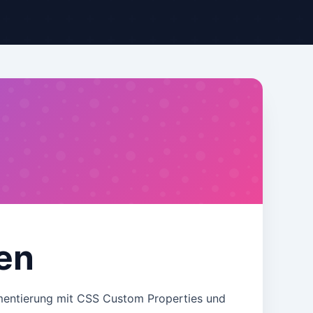
en
mentierung mit CSS Custom Properties und