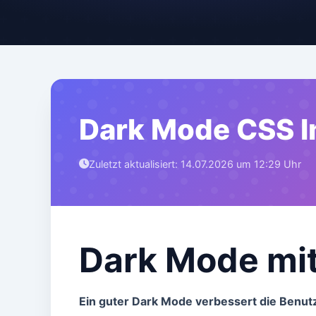
Dark Mode CSS 
Zuletzt aktualisiert: 14.07.2026 um 12:29 Uhr
Dark Mode mi
Ein guter Dark Mode verbessert die Benut