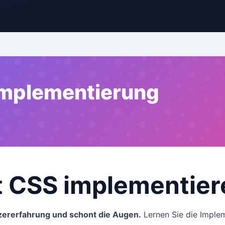
Implementierung
t CSS implementier
zererfahrung und schont die Augen.
Lernen Sie die Imple