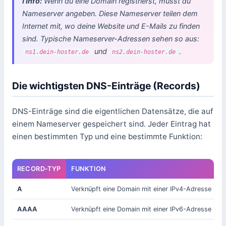
ℹ️ Info:
Wenn du eine Domain registrierst, musst du
Nameserver angeben. Diese Nameserver teilen dem
Internet mit, wo deine Website und E-Mails zu finden
sind. Typische Nameserver-Adressen sehen so aus:
und
.
ns1.dein-hoster.de
ns2.dein-hoster.de
Die wichtigsten DNS-Einträge (Records)
DNS-Einträge sind die eigentlichen Datensätze, die auf
einem Nameserver gespeichert sind. Jeder Eintrag hat
einen bestimmten Typ und eine bestimmte Funktion:
RECORD-TYP
FUNKTION
A
Verknüpft eine Domain mit einer IPv4-Adresse
AAAA
Verknüpft eine Domain mit einer IPv6-Adresse