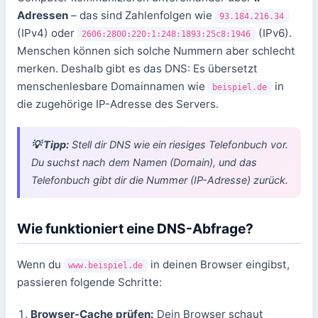
Adressen
– das sind Zahlenfolgen wie
93.184.216.34
(IPv4) oder
(IPv6).
2606:2800:220:1:248:1893:25c8:1946
Menschen können sich solche Nummern aber schlecht
merken. Deshalb gibt es das DNS: Es übersetzt
menschenlesbare Domainnamen wie
in
beispiel.de
die zugehörige IP-Adresse des Servers.
💡 Tipp:
Stell dir DNS wie ein riesiges Telefonbuch vor.
Du suchst nach dem Namen (Domain), und das
Telefonbuch gibt dir die Nummer (IP-Adresse) zurück.
Wie funktioniert eine DNS-Abfrage?
Wenn du
in deinen Browser eingibst,
www.beispiel.de
passieren folgende Schritte:
Browser-Cache prüfen:
Dein Browser schaut