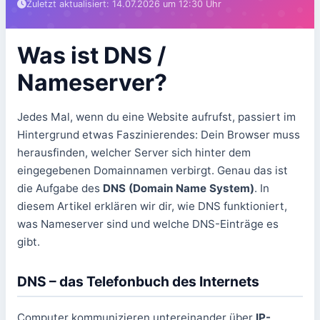
Zuletzt aktualisiert: 14.07.2026 um 12:30 Uhr
Was ist DNS /
Nameserver?
Jedes Mal, wenn du eine Website aufrufst, passiert im
Hintergrund etwas Faszinierendes: Dein Browser muss
herausfinden, welcher Server sich hinter dem
eingegebenen Domainnamen verbirgt. Genau das ist
die Aufgabe des
DNS (Domain Name System)
. In
diesem Artikel erklären wir dir, wie DNS funktioniert,
was Nameserver sind und welche DNS-Einträge es
gibt.
DNS – das Telefonbuch des Internets
Computer kommunizieren untereinander über
IP-