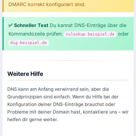
DMARC korrekt konfiguriert sind.
✅ Schneller Test
Du kannst DNS-Einträge über die
Kommandozeile prüfen:
oder
nslookup beispiel.de
dig beispiel.de
Weitere Hilfe
DNS kann am Anfang verwirrend sein, aber die
Grundprinzipien sind einfach. Wenn du Hilfe bei der
Konfiguration deiner DNS-Einträge brauchst oder
Probleme mit deiner Domain hast, kontaktiere uns – wir
helfen dir gerne weiter.