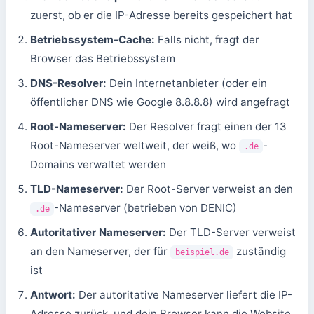
zuerst, ob er die IP-Adresse bereits gespeichert hat
Betriebssystem-Cache:
Falls nicht, fragt der
Browser das Betriebssystem
DNS-Resolver:
Dein Internetanbieter (oder ein
öffentlicher DNS wie Google 8.8.8.8) wird angefragt
Root-Nameserver:
Der Resolver fragt einen der 13
Root-Nameserver weltweit, der weiß, wo
-
.de
Domains verwaltet werden
TLD-Nameserver:
Der Root-Server verweist an den
-Nameserver (betrieben von DENIC)
.de
Autoritativer Nameserver:
Der TLD-Server verweist
an den Nameserver, der für
zuständig
beispiel.de
ist
Antwort:
Der autoritative Nameserver liefert die IP-
Adresse zurück, und dein Browser kann die Website