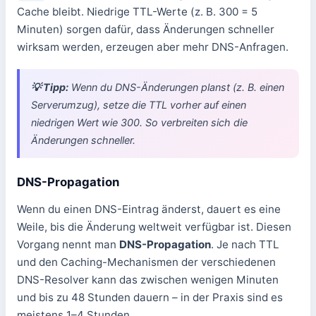
Cache bleibt. Niedrige TTL-Werte (z. B. 300 = 5
Minuten) sorgen dafür, dass Änderungen schneller
wirksam werden, erzeugen aber mehr DNS-Anfragen.
💡 Tipp:
Wenn du DNS-Änderungen planst (z. B. einen
Serverumzug), setze die TTL vorher auf einen
niedrigen Wert wie 300. So verbreiten sich die
Änderungen schneller.
DNS-Propagation
Wenn du einen DNS-Eintrag änderst, dauert es eine
Weile, bis die Änderung weltweit verfügbar ist. Diesen
Vorgang nennt man
DNS-Propagation
. Je nach TTL
und den Caching-Mechanismen der verschiedenen
DNS-Resolver kann das zwischen wenigen Minuten
und bis zu 48 Stunden dauern – in der Praxis sind es
meistens 1–4 Stunden.