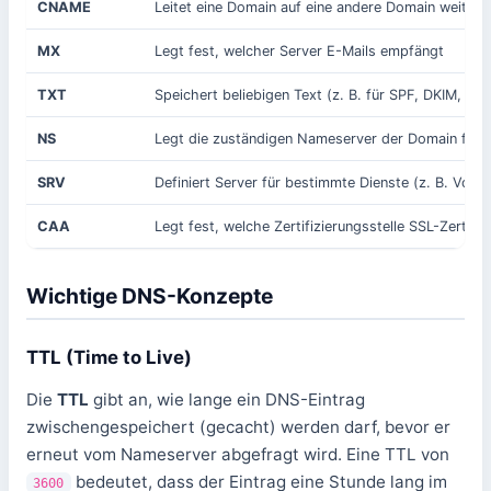
CNAME
Leitet eine Domain auf eine andere Domain weiter (
MX
Legt fest, welcher Server E-Mails empfängt
TXT
Speichert beliebigen Text (z. B. für SPF, DKIM, Veri
NS
Legt die zuständigen Nameserver der Domain fest
SRV
Definiert Server für bestimmte Dienste (z. B. VoIP,
CAA
Legt fest, welche Zertifizierungsstelle SSL-Zertifik
Wichtige DNS-Konzepte
TTL (Time to Live)
Die
TTL
gibt an, wie lange ein DNS-Eintrag
zwischengespeichert (gecacht) werden darf, bevor er
erneut vom Nameserver abgefragt wird. Eine TTL von
bedeutet, dass der Eintrag eine Stunde lang im
3600